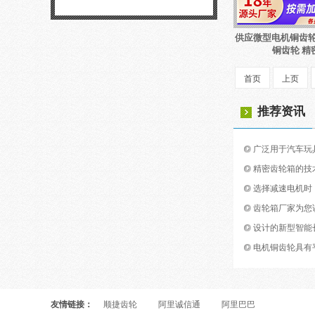
供应微型电机铜齿轮
铜齿轮 精
首页
上页
推荐资讯
广泛用于汽车玩
精密齿轮箱的技
选择减速电机时
齿轮箱厂家为您
设计的新型智能
电机铜齿轮具有
友情链接：
顺捷齿轮
阿里诚信通
阿里巴巴