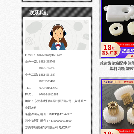
联系我们
E-mail： 81612869@163.com
业务一部: 18924335709
减速齿轮箱配件 注
18925774896
塑料齿轮 塑胶
业务二部: 18824561887
18925533488
TEL: 0769-81612869
FAX： 0769-81612865
地址：东莞市虎门镇居岐振兴路2号广兴博腾产
业园A栋
备案许可证编号：粤ICP备12047362
营业执照注册号：441900000133860
东莞市顺捷齿轮有限公司 版权所有