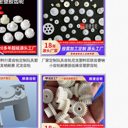
塑料行星齿轮定制玩具塑
厂家定制玩具齿轮尼龙塑料双联齿赛钢
直销耐磨 尼龙齿轮
小齿轮耐磨损低噪音塑胶齿轮