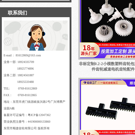
联系我们
E-mail： 81612869@163.com
业务一部: 18924335709
非标定制0.2-2小模数塑料齿轮包
18925774896
件齿轮减速电机齿轮配件
业务二部: 18824561887
18925533488
TEL: 0769-81612869
FAX： 0769-81612865
地址：东莞市虎门镇居岐振兴路2号广兴博腾产
业园A栋
备案许可证编号：粤ICP备12047362
营业执照注册号：441900000133860
东莞市顺捷齿轮有限公司 版权所有