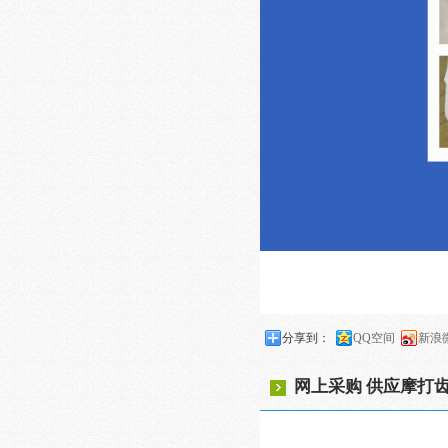
分享到：
QQ空间
新浪
网上采购 供应摩打