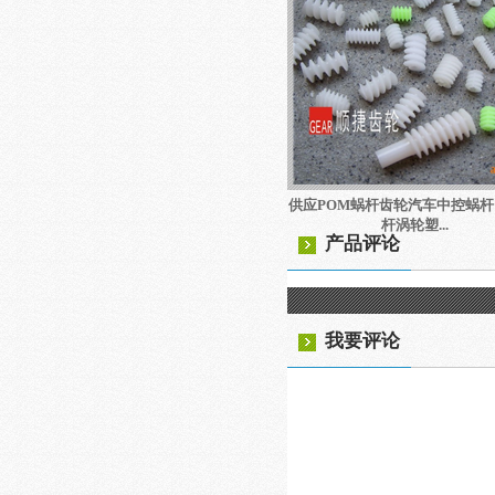
供应POM蜗杆齿轮汽车中控蜗杆
杆涡轮塑...
产品评论
我要评论