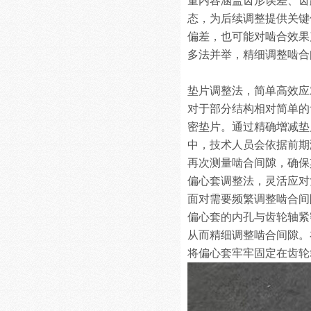
量内容涵盖齿形误差、齿
态，为后续调整提供关键
偏差，也可能对啮合效果
多法并举，精细调整啮合
垫片调整法，简单高效应
对于部分结构相对简单的
密垫片。通过精确增减垫
中，技术人员会依据前期
再次测量啮合间隙，确保
偏心套调整法，灵活应对
面对需要频繁调整啮合间
偏心套的内孔与齿轮轴紧
从而精细调整啮合间隙。
将偏心套牢牢固定在齿轮