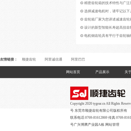
精密齿轮箱的技术特性与广泛
选择减速电机时，请牢记以下
齿轮箱厂家为您讲述减速齿轮
设计的新型智能长寿超高扭齿
电机铜齿轮具有平行于齿轮轴
友情链接：
顺捷齿轮
阿里诚信通
阿里巴巴
网站首页
产品展示
关
Copyright 2020 tygear.cn All Rights R
号
东莞市顺捷齿轮有限公司版权所有
联系电话:0769-81612869 传真:0769
号广兴博腾产业园A栋
网站管理