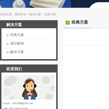
您的位置：
网站首页
>
解决方案
>
经典方案
经典方案
解决方案
经典方案
成功案例
解决方案
联系我们
E-mail： 81612869@163.com
业务一部: 18924335709