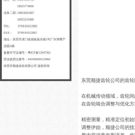
18925774896
业务二部: 18824561887
18925533488
TEL: 0769-81612869
FAX： 0769-81612865
地址：东莞市虎门镇居岐振兴路2号广兴博腾产
业园A栋
备案许可证编号：粤ICP备12047362
营业执照注册号：441900000133860
东莞市顺捷齿轮有限公司 版权所有
东莞顺捷齿轮公司的齿轮
在机械传动领域，齿轮间
在齿轮啮合调整与优化方
精密测量，精准定位初始
调整伊始，顺捷公司的技