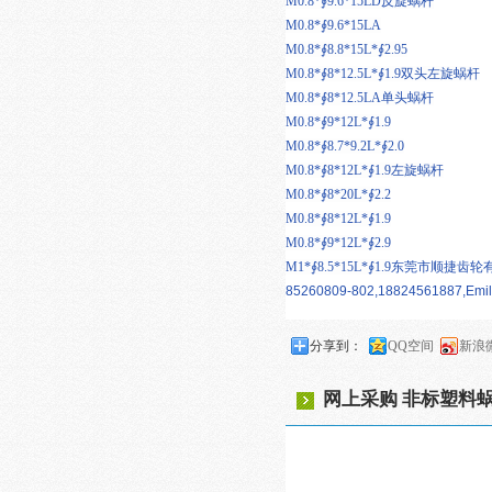
M0.8*∮9.6*15LD反旋蜗杆
M0.8*∮9.6*15LA
M0.8*∮8.8*15L*∮2.95
M0.8*∮8*12.5L*∮1.9双头左旋蜗杆
M0.8*∮8*12.5LA单头蜗杆
M0.8*∮9*12L*∮1.9
M0.8*∮8.7*9.2L*∮2.0
M0.8*∮8*12L*∮1.9左旋蜗杆
M0.8*∮8*20L*∮2.2
M0.8*∮8*12L*∮1.9
M0.8*∮9*12L*∮2.9
M1*∮8.5*15L*∮1.9
东莞市顺捷齿轮有
85260809-802,18824561887,Em
分享到：
QQ空间
新浪
网上采购 非标塑料蜗