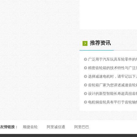
推荐资讯
广泛用于汽车玩具车轮零件的
精密齿轮箱的技术特性与广泛
选择减速电机时，请牢记以下
齿轮箱厂家为您讲述减速齿轮
设计的新型智能长寿超高扭齿
电机铜齿轮具有平行于齿轮轴
友情链接：
顺捷齿轮
阿里诚信通
阿里巴巴