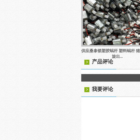
供应桑拿锁塑胶蜗杆 塑料蜗杆 猪
旋出...
产品评论
我要评论